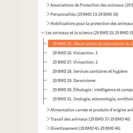
Associations de Protection des animaux (29
Personnalités (29 BMD 13-29 BMD 16)
Mobilisations pour la protection des animau
Les animaux et la science (29 BMD 25-29 BMD 3
29 BMD 25. Album photo du laboratoire du D
29 BMD 26. Vivisection. 1
29 BMD 27. Vivisection. 2
29 BMD 28. Services sanitaires et hygiène
29 BMD 29. Darwinisme
29 BMD 30. Éthologie : intelligence et com
29 BMD 31. Zoologie, entomologie, ornithol
Alimentation carnée et produits d’origine a
Travail des animaux (29 BMD 37-29 BMD 40)
Divertissement (29 BMD 41-29 BMD 46)