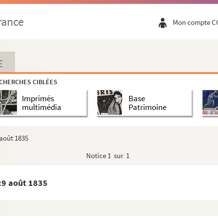
rance
Mon compte C
E
CHERCHES CIBLÉES
Imprimés
Base
multimédia
Patrimoine
 août 1835
Notice
1 sur 1
29 août 1835