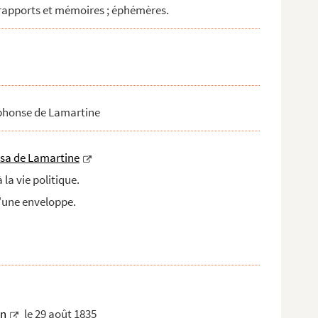
, rapports et mémoires ; éphémères.
lphonse de Lamartine
isa de Lamartine
 la vie politique.
'une enveloppe.
n
le 29 août 1835