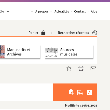
CFr
À propos
Actualités
Contact
Aide
Panier
Recherches récentes
Manuscrits et
Sources
Archives
musicales
Modifié le : 24/07/2026