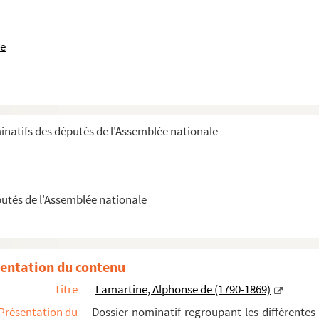
le
inatifs des députés de l'Assemblée nationale
putés de l'Assemblée nationale
entation du contenu
Titre
Lamartine, Alphonse de (1790-1869)
Présentation du
Dossier nominatif regroupant les différentes