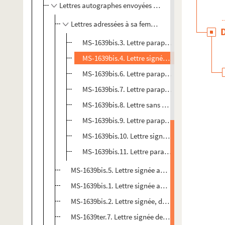
Lettres autographes envoyées par Alphonse de Lamar
Lettres adressées à sa femme Elisa de Lamartine
MS-1639bis.3. Lettre paraphée datée de Paris l
MS-1639bis.4. Lettre signée datée de Mâcon le
MS-1639bis.6. Lettre paraphée sans date
MS-1639bis.7. Lettre paraphée sans date
MS-1639bis.8. Lettre sans date
MS-1639bis.9. Lettre paraphée sans date
MS-1639bis.10. Lettre signée sans date
MS-1639bis.11. Lettre paraphée sans date
MS-1639bis.5. Lettre signée adressée à Louis de 
MS-1639bis.1. Lettre signée adressée à Léon Fauche
MS-1639bis.2. Lettre signée, datée de Paris15 janv
MS-1639ter.7. Lettre signée de Hondschoote par Be