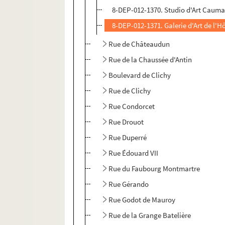
8-DEP-012-1370. Studio d'Art Caumar
8-DEP-012-1371. Galerie d'Art de l'H
Rue de Châteaudun
Rue de la Chaussée d'Antin
Boulevard de Clichy
Rue de Clichy
Rue Condorcet
Rue Drouot
Rue Duperré
Rue Édouard VII
Rue du Faubourg Montmartre
Rue Gérando
Rue Godot de Mauroy
Rue de la Grange Batelière