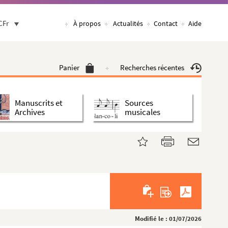
CFr
À propos
Actualités
Contact
Aide
Panier
Recherches récentes
Manuscrits et
Sources
Archives
musicales
Modifié le : 01/07/2026