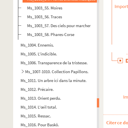
Import
Ms_1003_55. Moires
Ms_1003_56. Traces
Ms_1003_57. Des ciels pour marcher
Ms_1003_58. Phares-Corse
Ms_1004. Ennemis.
Ms_1005. L'indicible.
Ms_1006. Transparence de la tristesse.
Ms_1007-1010. Collection Papillons.
Ms_1011. Un arbre ici dans la minute.
Ms_1012. Précaire.
Im
Ms_1013. Orient perdu.
Ms_1014. L'œil total.
Ms_1015. Ressac.
Citer ce d
Ms_1016. Pour Baskô.