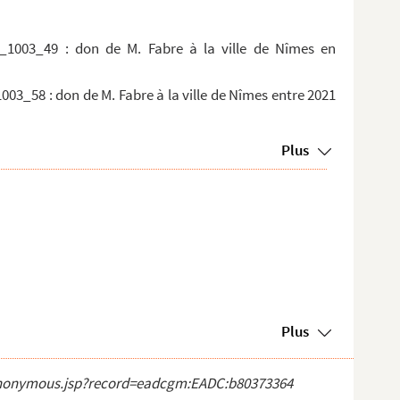
1003_49 : don de M. Fabre à la ville de Nîmes en
3_58 : don de M. Fabre à la ville de Nîmes entre 2021
Plus
Plus
ct_anonymous.jsp?record=eadcgm:EADC:b80373364