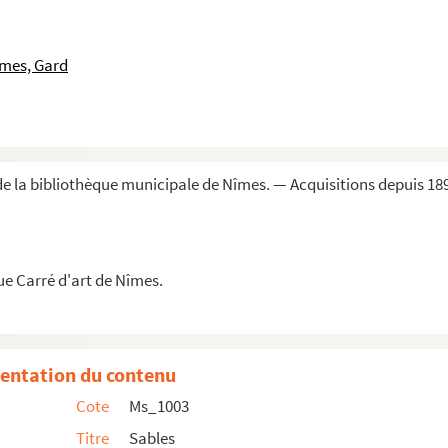
îmes, Gard
e la bibliothèque municipale de Nîmes. — Acquisitions depuis 18
ue Carré d'art de Nîmes.
entation du contenu
Cote
Ms_1003
Titre
Sables