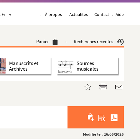
CFr
À propos
Actualités
Contact
Aide
Panier
Recherches récentes
Manuscrits et
Sources
Archives
musicales
Modifié le : 26/06/2026