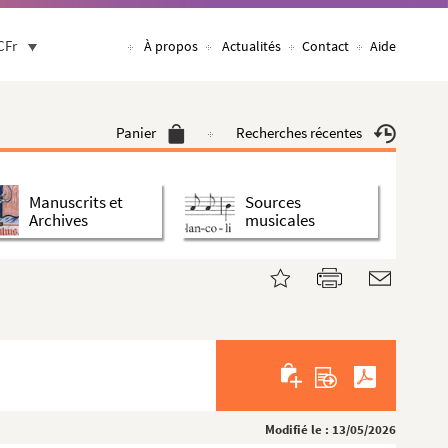
CFr
À propos
Actualités
Contact
Aide
Panier
Recherches récentes
Manuscrits et
Sources
Archives
musicales
Modifié le : 13/05/2026