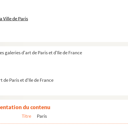
 Ville de Paris
 galeries d'art de Paris et d'Ile de France
 de Paris et d'Ile de France
entation du contenu
16 rue de Provence
Titre
Paris
 Provence
vence