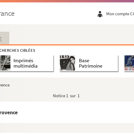
rance
Mon compte C
E
CHERCHES CIBLÉES
Imprimés
Base
multimédia
Patrimoine
ovence
Notice
1 sur 1
Provence