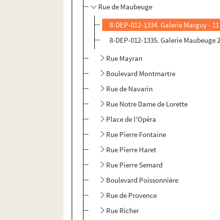
Rue de Maubeuge
8-DEP-012-1334. Galerie Marguy - 1
8-DEP-012-1335. Galerie Maubeuge 2
Rue Mayran
Boulevard Montmartre
Rue de Navarin
Rue Notre Dame de Lorette
Place de l'Opéra
Rue Pierre Fontaine
Rue Pierre Haret
Rue Pierre Semard
Boulevard Poissonnière
Rue de Provence
Rue Richer