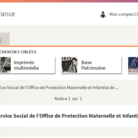
rance
Mon compte C
E
CHERCHES CIBLÉES
Imprimés
Base
multimédia
Patrimoine
 Social de l’Office de Protection Maternelle et Infantile de ...
Notice
1 sur 1
ce Social de l’Office de Protection Maternelle et Infantil