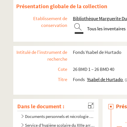
Présentation globale de la collection
Etablissement de
Bibliothèque Marguerite Du
conservation
Tous les inventaires
Intitulé de l'instrument de
Fonds Ysabel de Hurtado
recherche
Cote
26 BMD 1 – 26 BMD 40
Titre
Fonds
Ysabel de Hurtado
Dans le document :
Prés
Documents personnels et nécrologie (26 BMD 1 – 26 BMD 4
Service d’hygiène scolaire du XIIIe arrondissement de Pari