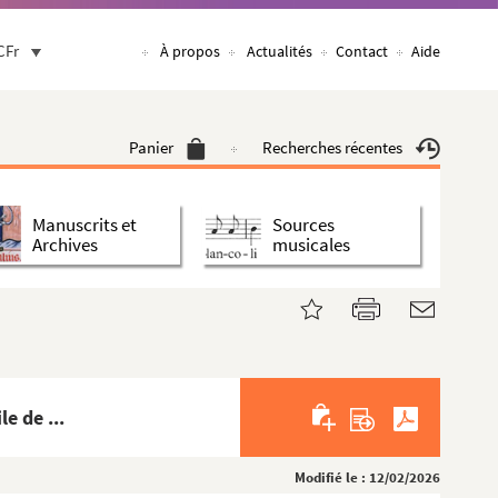
CFr
À propos
Actualités
Contact
Aide
Panier
Recherches récentes
Manuscrits et
Sources
Archives
musicales
e de ...
Modifié le : 12/02/2026