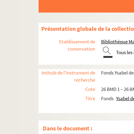
Présentation globale de la collecti
Etablissement de
Bibliothèque Ma
conservation
Tous les
Intitulé de l'instrument de
Fonds Ysabel d
recherche
Cote
26 BMD 1 – 26 B
Titre
Fonds
Ysabel 
Dans le document :