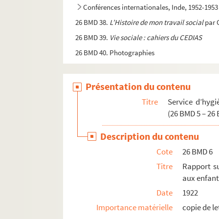
Conférences internationales, Inde, 1952-1953
26 BMD 38.
L’Histoire de mon travail social
par 
26 BMD 39.
Vie sociale : cahiers du CEDIAS
26 BMD 40. Photographies
Présentation du contenu
Titre
Service d’hygi
(26 BMD 5 – 26
Description du contenu
Cote
26 BMD 6
Titre
Rapport su
aux enfan
Date
1922
Importance matérielle
copie de l