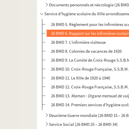
Documents personnels et nécrologie (26 BMD
Service d’hygiène scolaire du XIIIe arrondissem
26 BMD 5. Règlement pour les infirmières sc
26 BMD 6. Rapport sur les infirmières scolai
26 BMD 7. L’infirmière visiteuse
26 BMD 8. Colonies de vacances de 1920
26 BMD 9. Le Comité de Croix-Rouge S.S.B.M.
26 BMD 10. Croix-Rouge Française, S.S.B.M.
26 BMD 11. Le XIIIe de 1920 à 1940
26 BMD 12. Croix-Rouge Française, S.S.B.M.
26 BMD 13.
Maman : Organe mensuel de vulga
26 BMD 14. Premiers services d’hygiène scol
Deuxième Guerre mondiale (26 BMD 15 – 26 
Service Social (26 BMD 25 – 26 BMD 34)