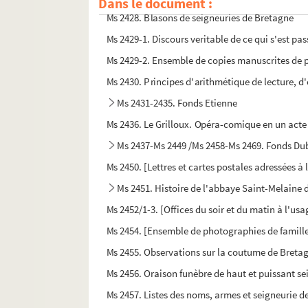
Dans le document :
Ms 2428. Blasons de seigneuries de Bretagne
Ms 2429-1. Discours veritable de ce qui s'est pa
Ms 2429-2. Ensemble de copies manuscrites de pi
Ms 2430. Principes d'arithmétique de lecture, d'
Ms 2431-2435. Fonds Etienne
Ms 2436. Le Grilloux. Opéra-comique en un acte
Ms 2437-Ms 2449 /Ms 2458-Ms 2469. Fonds Du
Ms 2450. [Lettres et cartes postales adressées à
Ms 2451. Histoire de l'abbaye Saint-Melaine 
Ms 2452/1-3. [Offices du soir et du matin à l'us
Ms 2454. [Ensemble de photographies de famill
Ms 2455. Observations sur la coutume de Bretag
Ms 2456. Oraison funèbre de haut et puissant se
Ms 2457. Listes des noms, armes et seigneurie d