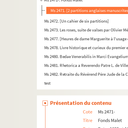
Ms 2471. [2 partitions anglaises manuscrite
Ms 2472. [Un cahier de six partitions]
Ms 2473. Les roses, suite de valses par Olivier M
Ms 2477. [Heures de dame Marguerite à l'usage
Ms 2478. Livre historique et curieux du premier 
Ms 2480. Bedae Venerabilis in Marci Evangelium
Ms 2481. Rhetorica a Reverendo Patre L. de Vill
Ms 2482. Retraite du Révérend Père Jude de la
test
Présentation du contenu
Cote
Ms 2471-
Titre
Fonds Malet