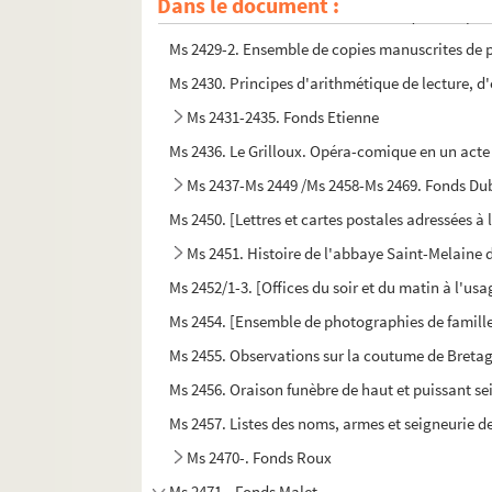
Dans le document :
Ms 2429-1. Discours veritable de ce qui s'est pa
Ms 2429-2. Ensemble de copies manuscrites de pi
Ms 2430. Principes d'arithmétique de lecture, d'
Ms 2431-2435. Fonds Etienne
Ms 2436. Le Grilloux. Opéra-comique en un acte
Ms 2437-Ms 2449 /Ms 2458-Ms 2469. Fonds Du
Ms 2450. [Lettres et cartes postales adressées à
Ms 2451. Histoire de l'abbaye Saint-Melaine 
Ms 2452/1-3. [Offices du soir et du matin à l'us
Ms 2454. [Ensemble de photographies de famill
Ms 2455. Observations sur la coutume de Bretag
Ms 2456. Oraison funèbre de haut et puissant se
Ms 2457. Listes des noms, armes et seigneurie d
Ms 2470-. Fonds Roux
Ms 2471-. Fonds Malet