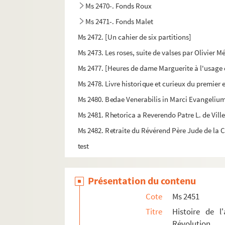
Ms 2470-. Fonds Roux
Ms 2471-. Fonds Malet
Ms 2472. [Un cahier de six partitions]
Ms 2473. Les roses, suite de valses par Olivier M
Ms 2477. [Heures de dame Marguerite à l'usage
Ms 2478. Livre historique et curieux du premier 
Ms 2480. Bedae Venerabilis in Marci Evangelium
Ms 2481. Rhetorica a Reverendo Patre L. de Vill
Ms 2482. Retraite du Révérend Père Jude de la
test
Présentation du contenu
Cote
Ms 2451
Titre
Histoire de l
Révolution