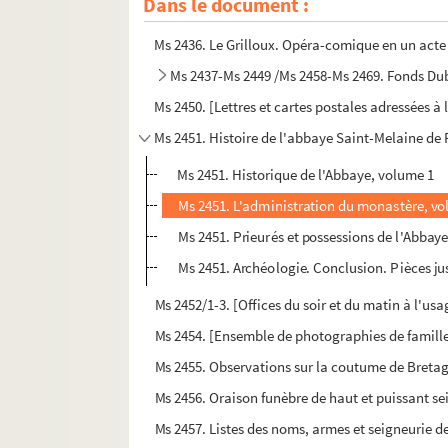
Dans le document :
Ms 2431-2435. Fonds Etienne
Ms 2436. Le Grilloux. Opéra-comique en un acte
Ms 2437-Ms 2449 /Ms 2458-Ms 2469. Fonds Du
Ms 2450. [Lettres et cartes postales adressées à
Ms 2451. Histoire de l'abbaye Saint-Melaine de 
Ms 2451. Historique de l'Abbaye, volume 1
Ms 2451. L'administration du monastère, vo
Ms 2451. Prieurés et possessions de l'Abbay
Ms 2451. Archéologie. Conclusion. Pièces jus
Ms 2452/1-3. [Offices du soir et du matin à l'us
Ms 2454. [Ensemble de photographies de famill
Ms 2455. Observations sur la coutume de Bretag
Ms 2456. Oraison funèbre de haut et puissant se
Ms 2457. Listes des noms, armes et seigneurie d