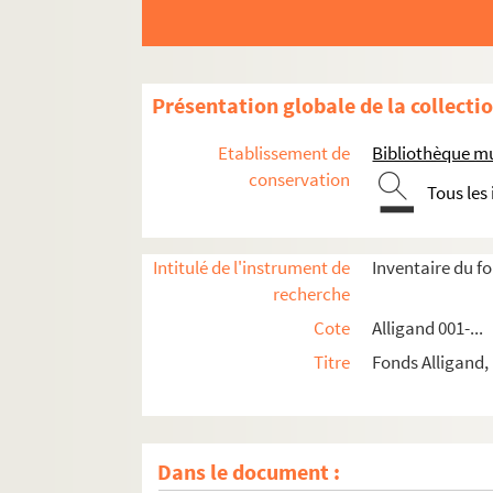
Présentation globale de la collecti
Etablissement de
Bibliothèque mu
conservation
Tous les
Intitulé de l'instrument de
Inventaire du f
recherche
Cote
Alligand 001-...
Titre
Fonds Alligand, B
Dans le document :