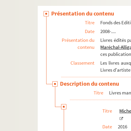
Présentation du contenu
Titre
Fonds des Edit
Date
2008-....
Présentation du
Livres édités 
contenu
Maréchal-Alli
ces publication
Classement
Les livres aux
Livres d'artist
Description du contenu
Titre
Livres man
Titre
Miche
Date
2016