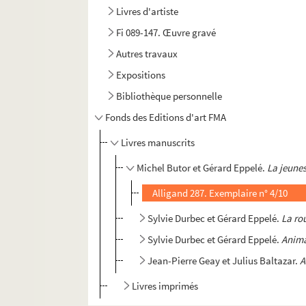
Livres d'artiste
Fi 089-147. Œuvre gravé
Autres travaux
Expositions
Bibliothèque personnelle
Fonds des Editions d'art FMA
Livres manuscrits
Michel Butor et Gérard Eppelé.
La jeune
Alligand 287. Exemplaire n° 4/10
Sylvie Durbec et Gérard Eppelé.
La ro
Sylvie Durbec et Gérard Eppelé.
Anima
Jean-Pierre Geay et Julius Baltazar.
A
Livres imprimés