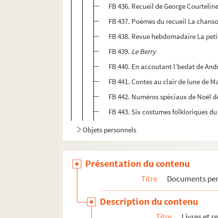
FB 436. Recueil de George Courtelin
FB 437. Poèmes du recueil La chans
FB 438. Revue hebdomadaire La petite
FB 439.
Le Berry
FB 440. En accoutant l’bedat de An
FB 441. Contes au clair de lune de M
FB 442. Numéros spéciaux de Noël de
FB 443. Six costumes folkloriques du
Objets personnels
Présentation du contenu
Titre
Documents pers
Description du contenu
Titre
Livres et r