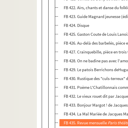
FB 422. Airs, chants et danse du fo
FB 423. Guide Magnard jeunesse (éd
FB 424. Disque
FB 425. Gaston Coute de Louis Lanoiz
FB 426. Au-delà des barbelés, pièce 
FB 427. Crainquebille, pièce en tro
FB 428. On ne badine pas avec l'amo
FB 429. Le patois Berrichons deHugu
FB 430. Rustique des "culs-terreux" 
FB 431. Poème L'Chatillonnais com
FB 432. Le vieux rouet dit par Jacqu
FB 433. Bonjour Margot ! de Jacques
FB 434. La Mal Mariée de Jacques Ma
FB 435. Revue mensuelle
Paris théât