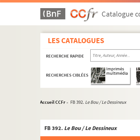
Catalogue co
LES CATALOGUES
RECHERCHE RAPIDE
Imprimés
multimédia
RECHERCHES CIBLÉES
Accueil CCFr
FB 392.
Le Bou / Le Dessineux
>
FB 392.
Le Bou / Le Dessineux
Œuvres littéraires