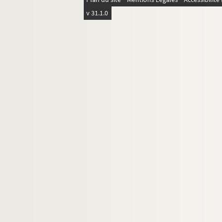
v 31.1.0