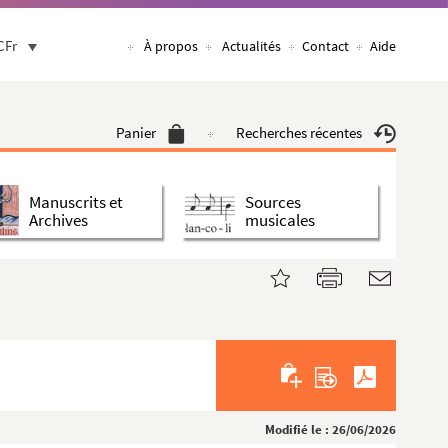
CFr
À propos
Actualités
Contact
Aide
Panier
Recherches récentes
Manuscrits et
Sources
Archives
musicales
Modifié le : 26/06/2026