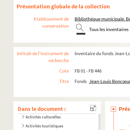
Présentation globale de la collection
Etablissement de
Bibliothèque municipale. B
conservation
Tous les inventaires
Intitulé de l'instrument de
Inventaire du fonds Jean-
recherche
Cote
FB 01 - FB 446
Titre
Fonds
Jean-Louis Boncœu
Œuvres littéraires
Œuvres graphiques
Dans le document :
Projets audiovisuels
Prés
Activités culturelles
Activités touristiques