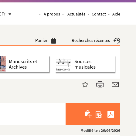
CFr
À propos
Actualités
Contact
Aide
Panier
Recherches récentes
Manuscrits et
Sources
Archives
musicales
Modifié le : 26/06/2026