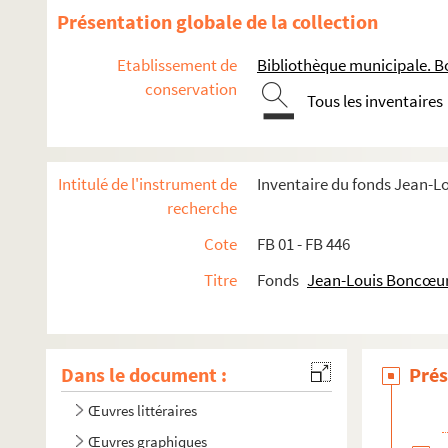
Présentation globale de la collection
Etablissement de
Bibliothèque municipale. B
conservation
Tous les inventaires
Intitulé de l'instrument de
Inventaire du fonds Jean-
recherche
Cote
FB 01 - FB 446
Titre
Fonds
Jean-Louis Boncœu
Dans le document :
Prés
Œuvres littéraires
Œuvres graphiques