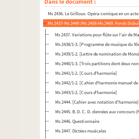
Dans le document :
Ms 2431-2435. Fonds Etienne
Ms 2436. Le Grilloux. Opéra-comique en un acte
Ms 2437-Ms 2449 /Ms 2458-Ms 2469. Fonds Dubu
Ms 2437. Variations pour flûte sur l'air de
Ms 2438/1-3. [Programme de musique du 95e d
Ms 2439/1-2. [Lettre de nomination de Monsi
Ms 2440/1-3. [Trois partitions dont deux non 
Ms 2441/1-2. [Cours d'harmonie]
Ms 2442/1-2. [Cahier d'harmonie manuel de
Ms 2443/1-2. [Cours d'harmonie]
Ms 2444. [Cahier avec notation d'harmonie]
Ms 2445. B. D. C. D. données aux concours 
Ms 2446. Questionnaire
Ms 2447. Dictées musicales