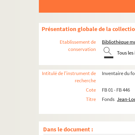
Présentation globale de la collecti
Etablissement de
Bibliothèque mu
conservation
Tous les
Intitulé de l'instrument de
Inventaire du 
recherche
Cote
FB 01 - FB 446
Titre
Fonds
Jean-Lo
Dans le document :