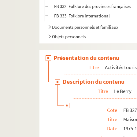
FB 332. Folklore des provinces françaises
FB 333. Folklore international
Documents personnels et familiaux
Objets personnels
Présentation du contenu
Titre
Activités touri
Description du contenu
Titre
Le Berry
Cote
FB 32
Titre
Maison
Date
1975-