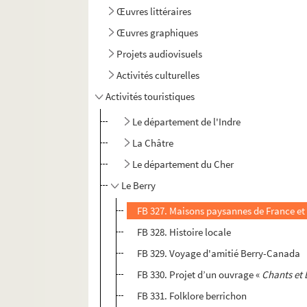
Œuvres littéraires
Œuvres graphiques
Projets audiovisuels
Activités culturelles
Activités touristiques
Le département de l'Indre
La Châtre
Le département du Cher
Le Berry
FB 327. Maisons paysannes de France et
FB 328. Histoire locale
FB 329. Voyage d'amitié Berry-Canada
FB 330. Projet d’un ouvrage «
Chants et 
FB 331. Folklore berrichon