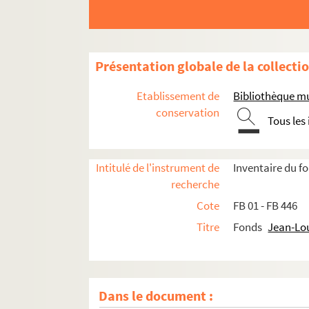
Présentation globale de la collecti
Etablissement de
Bibliothèque mu
conservation
Tous les
Intitulé de l'instrument de
Inventaire du 
recherche
Cote
FB 01 - FB 446
Titre
Fonds
Jean-Lo
Œuvres littéraires
Dans le document :
Œuvres graphiques