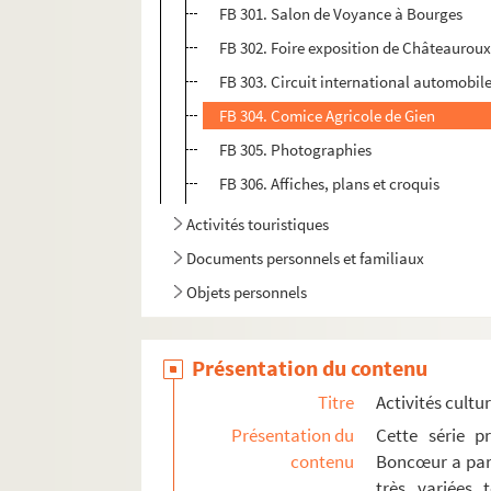
FB 301. Salon de Voyance à Bourges
FB 302. Foire exposition de Châteaurou
FB 303. Circuit international automobil
FB 304. Comice Agricole de Gien
FB 305. Photographies
FB 306. Affiches, plans et croquis
Activités touristiques
Documents personnels et familiaux
Objets personnels
Présentation du contenu
Titre
Activités cultur
Présentation du
Cette série p
contenu
Boncœur a parti
très variées t