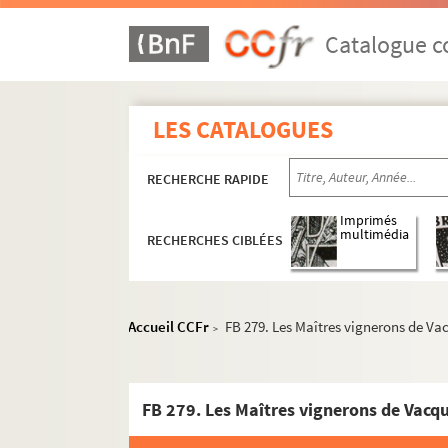
Catalogue co
LES CATALOGUES
RECHERCHE RAPIDE
Imprimés
multimédia
RECHERCHES CIBLÉES
Accueil CCFr
FB 279. Les Maîtres vignerons de Va
>
FB 279. Les Maîtres vignerons de Vacq