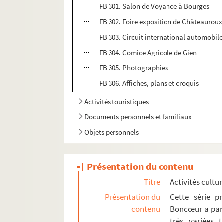
FB 301. Salon de Voyance à Bourges
FB 302. Foire exposition de Châteaurou
FB 303. Circuit international automobil
FB 304. Comice Agricole de Gien
FB 305. Photographies
FB 306. Affiches, plans et croquis
Activités touristiques
Documents personnels et familiaux
Objets personnels
Présentation du contenu
Titre
Activités cultur
Présentation du
Cette série p
contenu
Boncœur a parti
très variées t