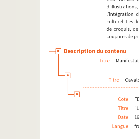
d’illustration
l’intégration 
culturel. Les 
de croquis, de
coupures de pre
Description du contenu
Titre
Manifestati
Titre
Caval
Cote
F
Titre
"L
Date
1
Langue
fr