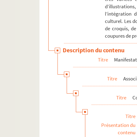
d’illustration
l’intégration 
culturel. Les 
de croquis, de
coupures de pre
Description du contenu
Titre
Manifestati
Titre
Associ
Titre
C
Titre
Présentation du
contenu