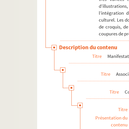
Documents personnels et familiaux
d’illustration
Objets personnels
l’intégration 
culturel. Les 
de croquis, de
coupures de pre
Description du contenu
Titre
Manifestati
Titre
Associ
Titre
C
Titre
Présentation du
contenu