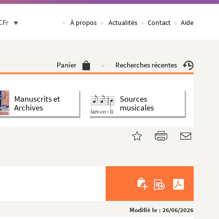
CFr
À propos
Actualités
Contact
Aide
Panier
Recherches récentes
Manuscrits et
Sources
Archives
musicales
Modifié le : 26/06/2026