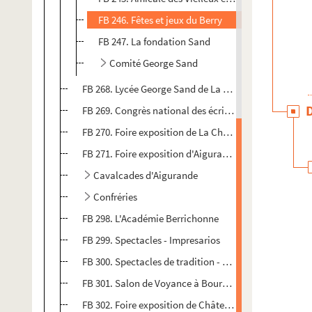
FB 246. Fêtes et jeux du Berry
FB 247. La fondation Sand
Comité George Sand
FB 268. Lycée George Sand de La Châtre - Prix Georg
FB 269. Congrès national des écrivains de France et d
FB 270. Foire exposition de La Châtre
FB 271. Foire exposition d'Aigurande
Cavalcades d'Aigurande
Confréries
FB 298. L'Académie Berrichonne
FB 299. Spectacles - Impresarios
FB 300. Spectacles de tradition - Le Berry
FB 301. Salon de Voyance à Bourges
FB 302. Foire exposition de Châteauroux