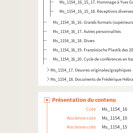
Ms_1154_16_15_17. Hommage à Yves G
Ms_1154_16_15_18. Réceptions diverses 
Ms_1154_16_16. Grands formats (supérieur
Ms_1154_16_17. Autres personnalités
Ms_1154_16_18. Divers
Ms_1154_16_19. Französische Plastik des 20
Ms_1154_16_20. Cycle de conférences en Ita
Ms_1154_17. Oeuvres originales/graphiques
Ms_1154_18. Documents de Frédérique Hébr
Présentation du contenu
Cote
Ms_1154_16
Ancienne cote
Ms_1154_10
Ancienne cote
Ms_1154_15