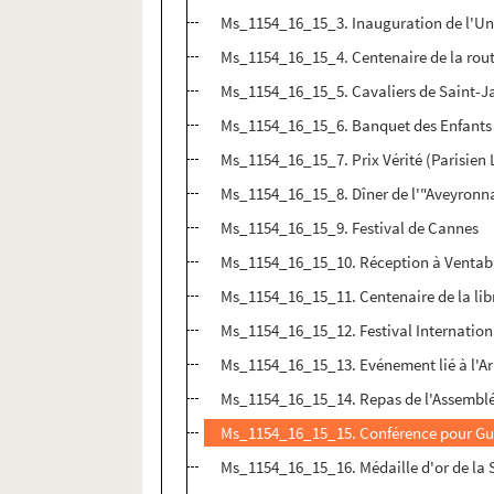
Ms_1154_16_15_3. Inauguration de l'Uni
Ms_1154_16_15_4. Centenaire de la rou
Ms_1154_16_15_5. Cavaliers de Saint-
Ms_1154_16_15_6. Banquet des Enfants
Ms_1154_16_15_7. Prix Vérité (Parisien 
Ms_1154_16_15_8. Dîner de l'"Aveyronn
Ms_1154_16_15_9. Festival de Cannes
Ms_1154_16_15_10. Réception à Ventab
Ms_1154_16_15_11. Centenaire de la lib
Ms_1154_16_15_12. Festival Internationa
Ms_1154_16_15_13. Evénement lié à l'Ar
Ms_1154_16_15_14. Repas de l'Assemblé
Ms_1154_16_15_15. Conférence pour G
Ms_1154_16_15_16. Médaille d'or de la