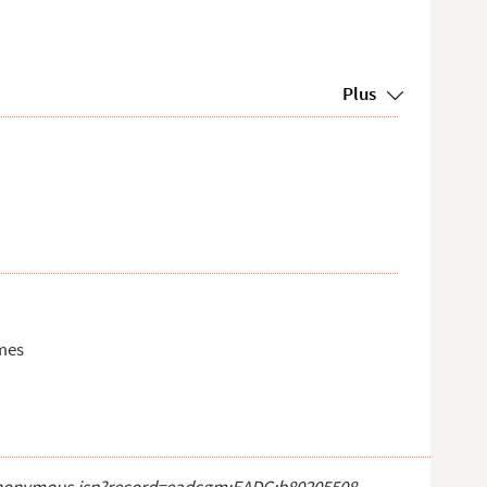
Plus
îmes