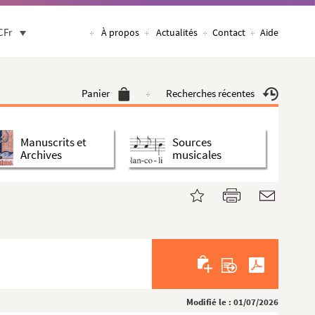
CFr
À propos
Actualités
Contact
Aide
Panier
Recherches récentes
Manuscrits et
Sources
Archives
musicales
Modifié le : 01/07/2026