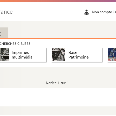
rance
Mon compte C
E
CHERCHES CIBLÉES
Imprimés
Base
multimédia
Patrimoine
 articles réunis par lui
Notice
1 sur 1