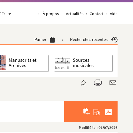
CFr
À propos
Actualités
Contact
Aide
Panier
Recherches récentes
Manuscrits et
Sources
Archives
musicales
Modifié le : 01/07/2026