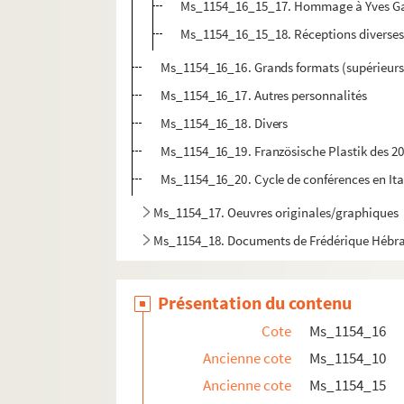
Ms_1154_16_15_17. Hommage à Yves G
Ms_1154_16_15_18. Réceptions diverses 
Ms_1154_16_16. Grands formats (supérieur
Ms_1154_16_17. Autres personnalités
Ms_1154_16_18. Divers
Ms_1154_16_19. Französische Plastik des 20
Ms_1154_16_20. Cycle de conférences en Ita
Ms_1154_17. Oeuvres originales/graphiques
Ms_1154_18. Documents de Frédérique Hébr
Présentation du contenu
Cote
Ms_1154_16
Ancienne cote
Ms_1154_10
Ancienne cote
Ms_1154_15