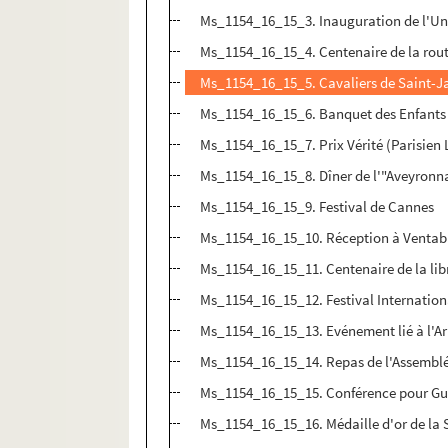
Ms_1154_16_15_3. Inauguration de l'Uni
Ms_1154_16_15_4. Centenaire de la rou
Ms_1154_16_15_5. Cavaliers de Saint-
Ms_1154_16_15_6. Banquet des Enfants
Ms_1154_16_15_7. Prix Vérité (Parisien 
Ms_1154_16_15_8. Dîner de l'"Aveyronn
Ms_1154_16_15_9. Festival de Cannes
Ms_1154_16_15_10. Réception à Ventab
Ms_1154_16_15_11. Centenaire de la lib
Ms_1154_16_15_12. Festival Internationa
Ms_1154_16_15_13. Evénement lié à l'Ar
Ms_1154_16_15_14. Repas de l'Assemblé
Ms_1154_16_15_15. Conférence pour G
Ms_1154_16_15_16. Médaille d'or de la