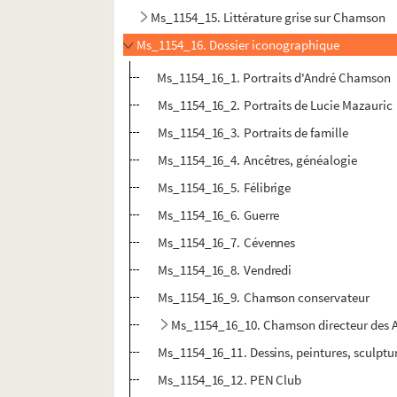
Ms_1154_15. Littérature grise sur Chamson
Ms_1154_16. Dossier iconographique
Ms_1154_16_1. Portraits d'André Chamson
Ms_1154_16_2. Portraits de Lucie Mazauric
Ms_1154_16_3. Portraits de famille
Ms_1154_16_4. Ancêtres, généalogie
Ms_1154_16_5. Félibrige
Ms_1154_16_6. Guerre
Ms_1154_16_7. Cévennes
Ms_1154_16_8. Vendredi
Ms_1154_16_9. Chamson conservateur
Ms_1154_16_10. Chamson directeur des A
Ms_1154_16_11. Dessins, peintures, sculptu
Ms_1154_16_12. PEN Club