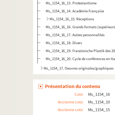
Ms_1154_16_13. Protestantisme
Ms_1154_16_14. Académie Française
Ms_1154_16_15. Réceptions
Ms_1154_16_16. Grands formats (supérieur
Ms_1154_16_17. Autres personnalités
Ms_1154_16_18. Divers
Ms_1154_16_19. Französische Plastik des 20
Ms_1154_16_20. Cycle de conférences en Ita
Ms_1154_17. Oeuvres originales/graphiques
Ms_1154_18. Documents de Frédérique Hébr
Présentation du contenu
Cote
Ms_1154_16
Ancienne cote
Ms_1154_10
Ancienne cote
Ms_1154_15