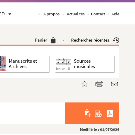
CFr
À propos
Actualités
Contact
Aide
Panier
Recherches récentes
Manuscrits et
Sources
Archives
musicales
Modifié le : 01/07/2026