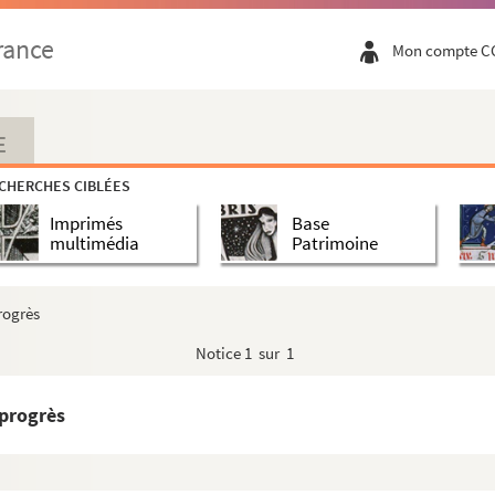
rance
Mon compte C
E
CHERCHES CIBLÉES
Imprimés
Base
multimédia
Patrimoine
rogrès
Notice
1 sur 1
progrès