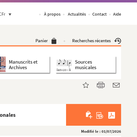
CFr
À propos
Actualités
Contact
Aide
Panier
Recherches récentes
Manuscrits et
Sources
Archives
musicales
ionales
Modifié le : 01/07/2026