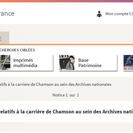
rance
Mon compte C
E
CHERCHES CIBLÉES
Imprimés
Base
multimédia
Patrimoine
atifs à la carrière de Chamson au sein des Archives nationales
Notice
1 sur 1
elatifs à la carrière de Chamson au sein des Archives nat
)