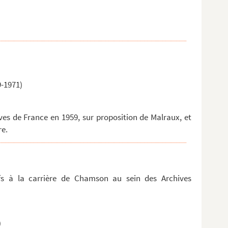
-1971)
s de France en 1959, sur proposition de Malraux, et
re.
tifs à la carrière de Chamson au sein des Archives
)