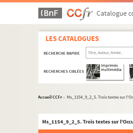
Catalogue co
LES CATALOGUES
RECHERCHE RAPIDE
Imprimés
multimédia
RECHERCHES CIBLÉES
Accueil CCFr
Ms_1154_9_2_5. Trois textes sur l'Oc
>
Ms_1154_9_2_5. Trois textes sur l'Occu