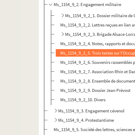
Ms_1154_9_2. Engagement militaire
Ms_1154_9_2_1. Dossier militaire de
Ms_1154_9_2_2. Lettres reçues en lien a
Ms_1154_9_2_3. Brigade Alsace-Lorra
Ms_1154_9_2_4. Notes, rapports et docu
Ms_1154_9_2_5. Trois textes sur l'Occupa
Ms_1154_9_2_6. Souvenirs rassemblés
Ms_1154_9_2_7. Association Rhin et D
Ms_1154_9_2_8. Ensemble de documents 
Ms_1154_9_2_9. Dossier Jean Prévost
Ms_1154_9_2_10. Divers
Ms_1154_9_3. Engagement cévenol
Ms_1154_9_4. Protestantisme
Ms_1154_9_5. Société des lettres, sciences e