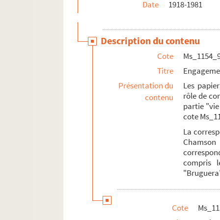
Date
1918-1981
Description du contenu
Cote
Ms_1154_
Titre
Engagemen
Présentation du
Les papier
rôle de co
contenu
partie "vie
cote Ms_1
La corres
Chamson 
correspon
compris l
"Bruguera"
Cote
Ms_11