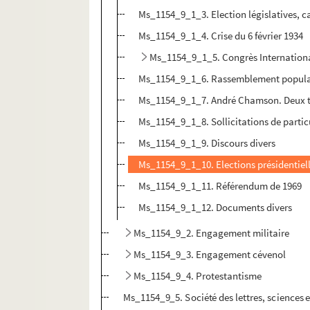
Ms_1154_9_1_3. Election législatives, c
Ms_1154_9_1_4. Crise du 6 février 1934
Ms_1154_9_1_5. Congrès Internationa
Ms_1154_9_1_6. Rassemblement populair
Ms_1154_9_1_7. André Chamson. Deux t
Ms_1154_9_1_8. Sollicitations de partic
Ms_1154_9_1_9. Discours divers
Ms_1154_9_1_10. Elections présidentiel
Ms_1154_9_1_11. Référendum de 1969
Ms_1154_9_1_12. Documents divers
Ms_1154_9_2. Engagement militaire
Ms_1154_9_3. Engagement cévenol
Ms_1154_9_4. Protestantisme
Ms_1154_9_5. Société des lettres, sciences e