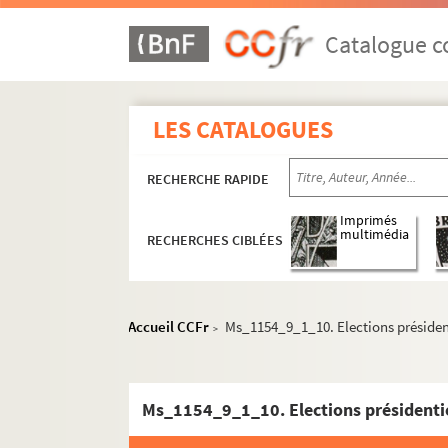
Catalogue co
LES CATALOGUES
RECHERCHE RAPIDE
Imprimés
multimédia
RECHERCHES CIBLÉES
Accueil CCFr
Ms_1154_9_1_10. Elections président
>
Ms_1154_9_1_10. Elections présidenti