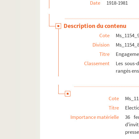
Date
1918-1981
Description du contenu
Cote
Ms_1154_
Division
Ms_1154_
Titre
Engagemen
Classement
Les sous-d
rangés ens
Cote
Ms_11
Titre
Electi
Importance matérielle
36 fe
d'inv
presse