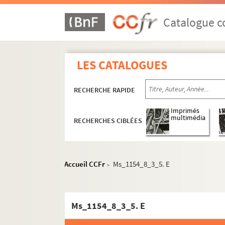
Catalogue co
LES CATALOGUES
RECHERCHE RAPIDE
Imprimés
multimédia
RECHERCHES CIBLÉES
Accueil CCFr
Ms_1154_8_3_5. E
>
Ms_1154_8_3_5. E