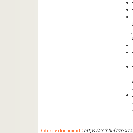
Citer ce document :
https://ccfr.bnf.fr/por