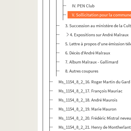
IV. PEN Club
V. Sollicitation pour la commune
3. Succession au ministère de la Cul
4. Expositions sur André Malraux
5. Lettre à propos d'une émission tél
6. Décès d'André Malraux
7. Album Malraux - Gallimard
8. Autres coupures
Ms_1154_8_2_16. Roger Martin du Gard
Ms_1154_8_2_17. François Mauriac
Ms_1154_8_2_18. André Maurois
Ms_1154_8_2_19. Marie Mauron
Ms_1154_8_2_20. Frédéric Mistral neve
Ms_1154_8_2_21. Henry de Montherlant