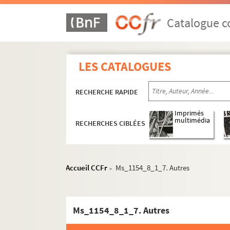
Catalogue co
LES CATALOGUES
RECHERCHE RAPIDE
Imprimés
multimédia
RECHERCHES CIBLÉES
Accueil CCFr
Ms_1154_8_1_7. Autres
>
Ms_1154_8_1_7. Autres