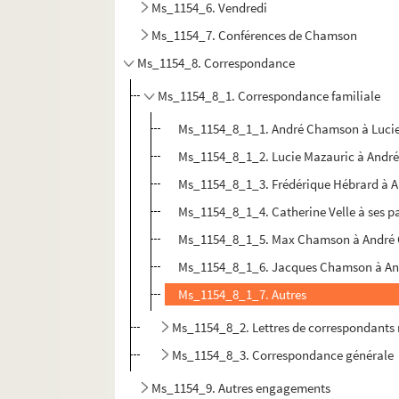
Ms_1154_6. Vendredi
Ms_1154_7. Conférences de Chamson
Ms_1154_8. Correspondance
Ms_1154_8_1. Correspondance familiale
Ms_1154_8_1_1. André Chamson à Luci
Ms_1154_8_1_2. Lucie Mazauric à And
Ms_1154_8_1_3. Frédérique Hébrard à A
Ms_1154_8_1_4. Catherine Velle à ses p
Ms_1154_8_1_5. Max Chamson à André 
Ms_1154_8_1_6. Jacques Chamson à A
Ms_1154_8_1_7. Autres
Ms_1154_8_2. Lettres de correspondants
Ms_1154_8_3. Correspondance générale
Ms_1154_9. Autres engagements