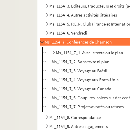
Ms_1154_3. Editeurs, traducteurs et droits (
Ms_1154_4. Autres activités littéraires
Ms_1154_5. P.E.N. Club (France et Internatio
Ms_1154_6. Vendredi
Ms_1154_7. Conférences de Chamson
Ms_1154_7_1. Avec le texte ou le plan
Ms_1154_7_2. Sans texte ni plan
Ms_1154_7_3. Voyage au Brésil
Ms_1154_7_4. Voyage aux Etats-Unis
Ms_1154_7_5. Voyage au Canada
Ms_1154_7_6. Coupures isolées sur des con
Ms_1154_7_7. Projets avortés ou refusés
Ms_1154_8. Correspondance
Ms_1154_9. Autres engagements