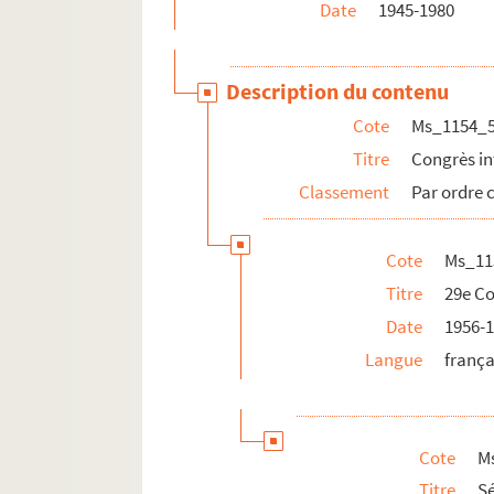
Date
1945-1980
Description du contenu
Cote
Ms_1154_
Titre
Congrès i
Classement
Par ordre 
Cote
Ms_11
Titre
29e Co
Date
1956-
Langue
frança
Cote
M
Titre
S