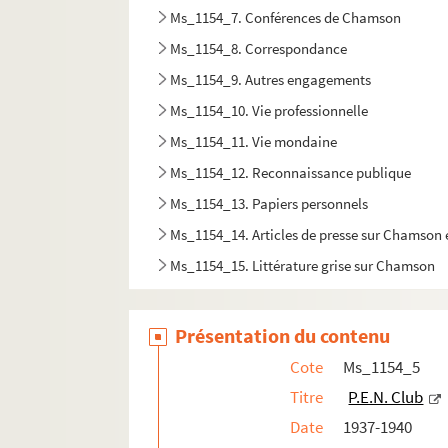
Ms_1154_7. Conférences de Chamson
Ms_1154_8. Correspondance
Ms_1154_9. Autres engagements
Ms_1154_10. Vie professionnelle
Ms_1154_11. Vie mondaine
Ms_1154_12. Reconnaissance publique
Ms_1154_13. Papiers personnels
Ms_1154_14. Articles de presse sur Chamson et
Ms_1154_15. Littérature grise sur Chamson
Ms_1154_16. Dossier iconographique
Ms_1154_17. Oeuvres originales/graphiques
Présentation du contenu
Ms_1154_18. Documents de Frédérique Hébr
Cote
Ms_1154_5
Titre
P.E.N. Club
Date
1937-1940