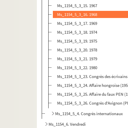
Ms_1154_5_3_15. 1967
Ms_1154_5_3_16. 1968
Ms_1154_5_3_17. 1969
Ms_1154_5_3_18. 1974
Ms_1154_5_3_19. 1975
Ms_1154_5_3_20. 1978
Ms_1154_5_3_21. 1979
Ms_1154_5_3_22. 1980
Ms_1154_5_3_23. Congrès des écrivains
Ms_1154_5_3_24. Affaire hongroise (195
Ms_1154_5_3_25. Affaire du faux PEN (1
Ms_1154_5_3_26. Congrès d'Avignon (P
Ms_1154_5_4. Congrès internationaux
Ms_1154_6. Vendredi