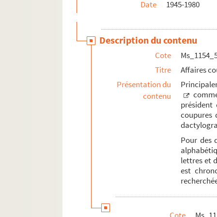
Date
1945-1980
Description du contenu
Cote
Ms_1154_
Titre
Affaires c
Présentation du
Principal
comme 
contenu
président 
coupures d
dactylogra
Pour des q
alphabéti
lettres et
est chrono
recherchée
Cote
Ms_11