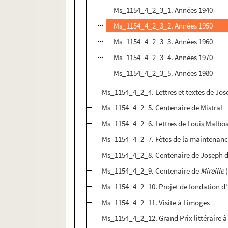
Ms_1154_4_2_3_1. Années 1940
Ms_1154_4_2_3_2. Années 1950
Ms_1154_4_2_3_3. Années 1960
Ms_1154_4_2_3_4. Années 1970
Ms_1154_4_2_3_5. Années 1980
Ms_1154_4_2_4. Lettres et textes de Jo
Ms_1154_4_2_5. Centenaire de Mistral
Ms_1154_4_2_6. Lettres de Louis Malbo
Ms_1154_4_2_7. Fêtes de la maintenanc
Ms_1154_4_2_8. Centenaire de Joseph 
Ms_1154_4_2_9. Centenaire de
Mireille
(
Ms_1154_4_2_10. Projet de fondation d
Ms_1154_4_2_11. Visite à Limoges
Ms_1154_4_2_12. Grand Prix littéraire 