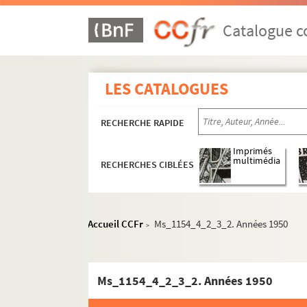
Catalogue co
LES CATALOGUES
RECHERCHE RAPIDE
Imprimés
multimédia
RECHERCHES CIBLÉES
Accueil CCFr
Ms_1154_4_2_3_2. Années 1950
>
Ms_1154_4_2_3_2. Années 1950