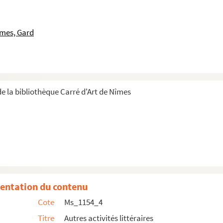
îmes, Gard
e la bibliothèque Carré d'Art de Nîmes
entation du contenu
Cote
Ms_1154_4
Titre
Autres activités littéraires