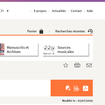
CFr
À propos
Actualités
Contact
Aide
Panier
Recherches récentes
Manuscrits et
Sources
Archives
musicales
Modifié le : 01/07/2026