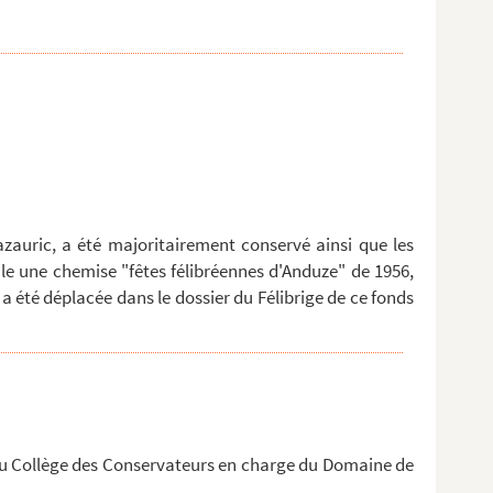
azauric, a été majoritairement conservé ainsi que les
e une chemise "fêtes félibréennes d'Anduze" de 1956,
 a été déplacée dans le dossier du Félibrige de ce fonds
u Collège des Conservateurs en charge du Domaine de