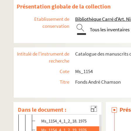
Ms_1154_4_1_2_5. 1961
Présentation globale de la collection
Ms_1154_4_1_2_6. 1962
Etablissement de
Bibliothèque Carré d'Art. N
Ms_1154_4_1_2_7. 1963
conservation
Tous les inventaires
Ms_1154_4_1_2_8. 1964
Ms_1154_4_1_2_9. 1965
Ms_1154_4_1_2_10. 1966
Intitulé de l'instrument de
Catalogue des manuscrits d
Ms_1154_4_1_2_11. 1967
recherche
Ms_1154_4_1_2_12. 1969
Cote
Ms_1154
Ms_1154_4_1_2_13. 1970
Titre
Fonds André Chamson
Ms_1154_4_1_2_14. 1971
Ms_1154_4_1_2_15. 1972
Ms_1154_4_1_2_16. 1973
Dans le document :
Prés
Ms_1154_4_1_2_17. 1974
Ms_1154_4_1_2_18. 1975
Ms_1154_4_1_2_19. 1976