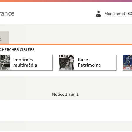
rance
Mon compte C
E
)
CHERCHES CIBLÉES
Imprimés
Base
multimédia
Patrimoine
Notice
1 sur 1