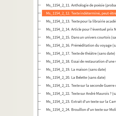
Ms_1154_2_11. Anthologie de poésie (proba
Ms_1154_2_12. Texte indéterminé, peut-être 
Ms_1154_2_13. Texte pour la librairie acadé
Ms_1154_2_14. Article pour l'éventuel prix
Ms_1154_2_15. Dans un univers courtois (sa
Ms_1154_2_16. Préméditation du voyage (s
Ms_1154_2_17. Texte de théâtre (sans date)
Ms_1154_2_18. Essai de restauration d'une v
Ms_1154_2_19. La maison (sans date)
Ms_1154_2_20. La Belette (sans date)
Ms_1154_2_21. Texte sur la seconde Guerre 
Ms_1154_2_22. Texte sur André Maurois ? (s
Ms_1154_2_23. Extrait d'un texte sur la Cam
Ms_1154_2_24. Brouillon d'un texte sur Moli