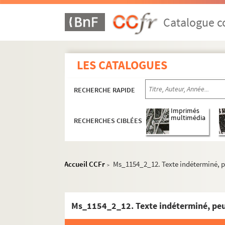
Catalogue co
LES CATALOGUES
RECHERCHE RAPIDE
Imprimés
multimédia
RECHERCHES CIBLÉES
Accueil CCFr
Ms_1154_2_12. Texte indéterminé, pe
>
Ms_1154_2_12. Texte indéterminé, peut