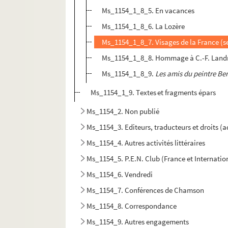
Ms_1154_1_8_5. En vacances
Ms_1154_1_8_6. La Lozère
Ms_1154_1_8_7. Visages de la France (s
Ms_1154_1_8_8. Hommage à C.-F. Land
Ms_1154_1_8_9.
Les amis du peintre Be
Ms_1154_1_9. Textes et fragments épars
Ms_1154_2. Non publié
Ms_1154_3. Editeurs, traducteurs et droits (
Ms_1154_4. Autres activités littéraires
Ms_1154_5. P.E.N. Club (France et Internatio
Ms_1154_6. Vendredi
Ms_1154_7. Conférences de Chamson
Ms_1154_8. Correspondance
Ms_1154_9. Autres engagements