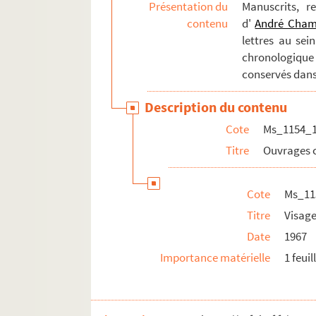
Présentation du
Manuscrits, r
contenu
d'
André Cha
lettres au sei
chronologique
conservés dans
Description du contenu
Cote
Ms_1154_
Titre
Ouvrages c
Cote
Ms_11
Titre
Visage
Date
1967
Importance matérielle
1 feuil