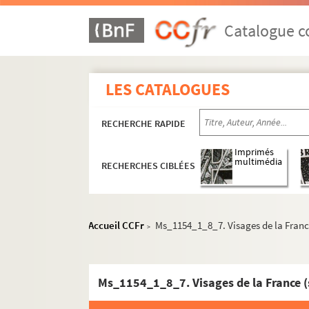
Catalogue co
LES CATALOGUES
RECHERCHE RAPIDE
Imprimés
multimédia
RECHERCHES CIBLÉES
Accueil CCFr
Ms_1154_1_8_7. Visages de la Franc
>
Ms_1154_1_8_7. Visages de la France (s