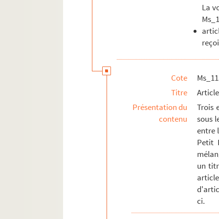
La vo
Ms_1
arti
reçoi
Cote
Ms_11
Titre
Articl
Présentation du
Trois 
contenu
sous l
entre 
Petit 
mélan
un tit
articl
d'arti
ci.