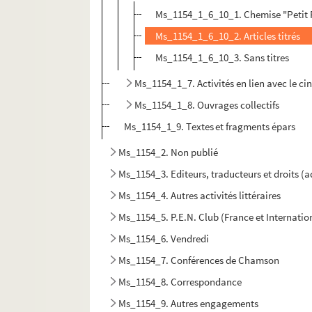
Ms_1154_1_6_10_1. Chemise "Petit P
Ms_1154_1_6_10_2. Articles titrés
Ms_1154_1_6_10_3. Sans titres
Ms_1154_1_7. Activités en lien avec le ciné
Ms_1154_1_8. Ouvrages collectifs
Ms_1154_1_9. Textes et fragments épars
Ms_1154_2. Non publié
Ms_1154_3. Editeurs, traducteurs et droits (
Ms_1154_4. Autres activités littéraires
Ms_1154_5. P.E.N. Club (France et Internatio
Ms_1154_6. Vendredi
Ms_1154_7. Conférences de Chamson
Ms_1154_8. Correspondance
Ms_1154_9. Autres engagements