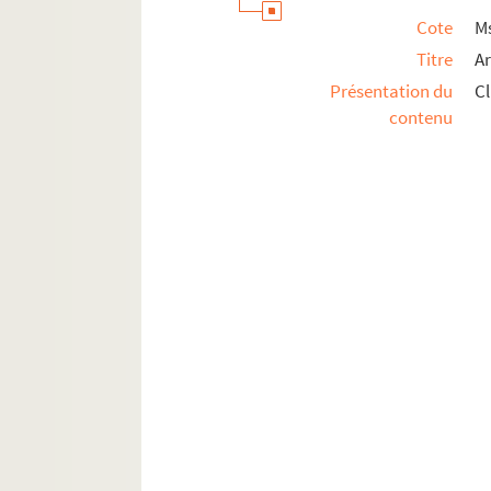
Cote
M
Titre
Ar
Présentation du
Cl
contenu