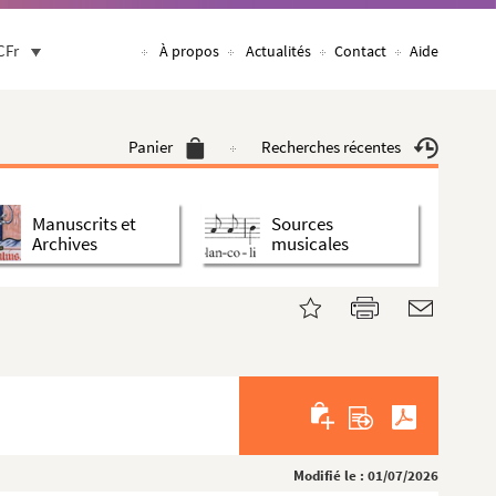
CFr
À propos
Actualités
Contact
Aide
Panier
Recherches récentes
Manuscrits et
Sources
Archives
musicales
Modifié le : 01/07/2026