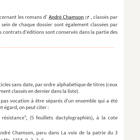
ncernant les romans d'
André Chamson
, classés par
au sein de chaque dossier sont également classées par
s contrats d'éditions sont conservés dans la partie des
icles sans date, par ordre alphabétique de titres (ceux
ent classés en dernier dans la liste).
nt pas vocation à être séparés d'un ensemble qui a été
t égard, on peut citer :
résistance", (5 feuillets dactylographiés), à la cote
André Chamson, paru dans La voix de la patrie du 3