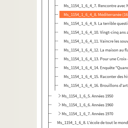
Ms_1154_1_6_4_7. Rencontre avec Ni
Ms_1154_1_6_4_8. Méditerranée (16 
Ms_1154_1_6_4_9. La terrible questi
Ms_1154_1_6_4_10. Vingt-cinq ans ap
Ms_1154_1_6_4_11. Vaincre les souv
Ms_1154_1_6_4_12. La maison au fla
Ms_1154_1_6_4_13. Pour une Croix-Ro
Ms_1154_1_6_4_14. Enquête "Quand le 
Ms_1154_1_6_4_15. Raconter des hist
Ms_1154_1_6_4_16. Brouillons d'art
Ms_1154_1_6_5. Années 1950
Ms_1154_1_6_6. Années 1960
Ms_1154_1_6_7. Années 1970
Ms_1154_1_6_8. L'école de tout le mond