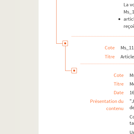
La vo
Ms_1
arti
reçoi
Cote
Ms_11
Titre
Articl
Cote
M
Titre
Mé
Date
16
Présentation du
"J
de
contenu
Co
ta
U