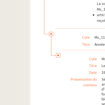
La vo
Ms_1
arti
reçoi
Cote
Ms_11
Titre
Année
Cote
M
Titre
Le
Date
1
Présentation du
Sé
ar
contenu
d'
f
b
s