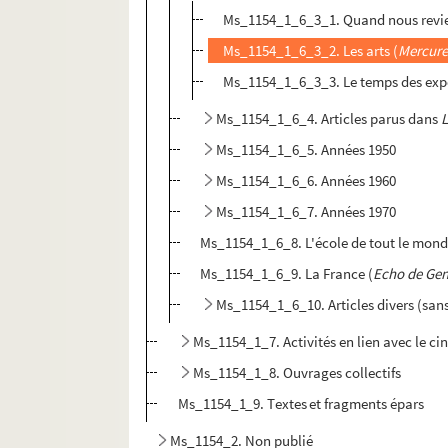
Ms_1154_1_6_3_1. Quand nous revien
Ms_1154_1_6_3_2. Les arts (
Mercure
Ms_1154_1_6_3_3. Le temps des expo
Ms_1154_1_6_4. Articles parus dans
L
Ms_1154_1_6_5. Années 1950
Ms_1154_1_6_6. Années 1960
Ms_1154_1_6_7. Années 1970
Ms_1154_1_6_8. L'école de tout le mond
Ms_1154_1_6_9. La France (
Echo de Ge
Ms_1154_1_6_10. Articles divers (sans 
Ms_1154_1_7. Activités en lien avec le ciné
Ms_1154_1_8. Ouvrages collectifs
Ms_1154_1_9. Textes et fragments épars
Ms_1154_2. Non publié