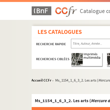
Catalogue co
LES CATALOGUES
RECHERCHE RAPIDE
Imprimés
multimédia
RECHERCHES CIBLÉES
Accueil CCFr
Ms_1154_1_6_3_2. Les arts (
Mercure
>
Ms_1154_1_6_3_2. Les arts (
Mercure d