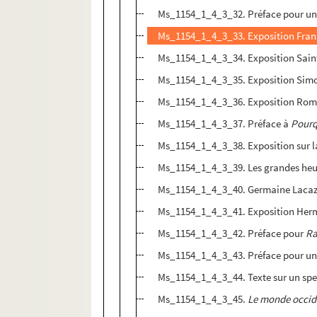
Ms_1154_1_4_3_32. Préface pour un
Ms_1154_1_4_3_33. Exposition Frans
Ms_1154_1_4_3_34. Exposition Sain
Ms_1154_1_4_3_35. Exposition Simon
Ms_1154_1_4_3_36. Exposition Roma
Ms_1154_1_4_3_37. Préface à
Pourq
Ms_1154_1_4_3_38. Exposition sur la
Ms_1154_1_4_3_39. Les grandes heure
Ms_1154_1_4_3_40. Germaine Lacaz
Ms_1154_1_4_3_41. Exposition Herm
Ms_1154_1_4_3_42. Préface pour
Ra
Ms_1154_1_4_3_43. Préface pour un 
Ms_1154_1_4_3_44. Texte sur un spec
Ms_1154_1_4_3_45.
Le monde occid