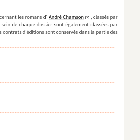
ncernant les romans d'
André Chamson
, classés par
au sein de chaque dossier sont également classées par
s contrats d'éditions sont conservés dans la partie des