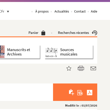
CFr
À propos
Actualités
Contact
Aide
Panier
Recherches récentes
Manuscrits et
Sources
Archives
musicales
Modifié le : 01/07/2026